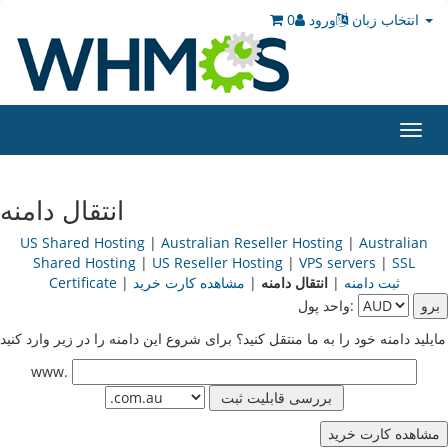
0
ورود
انتخاب زبان
Toggl
navig
انتقال دامنه
US Shared Hosting
|
Australian Reseller Hosting
|
Australian
Shared Hosting
|
US Reseller Hosting
|
VPS servers
|
SSL
Certificate
|
مشاهده کارت خرید
|
انتقال دامنه
|
ثبت دامنه
واحد پول:
مایلید دامنه خود را به ما منتقل کنید؟ برای شروع این دامنه را در زیر وارد کنید
www.