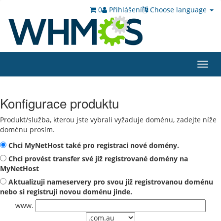
0
Přihlášení
Choose language
Toggl
navig
Konfigurace produktu
Produkt/služba, kterou jste vybrali vyžaduje doménu, zadejte níže
doménu prosím.
Chci MyNetHost také pro registraci nové domény.
Chci provést transfer své již registrované domény na
MyNetHost
Aktualizuji nameservery pro svou již registrovanou doménu
nebo si registruji novou doménu jinde.
www.