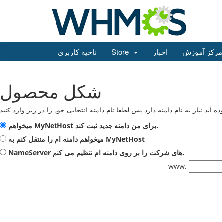
مرکز آموزش
اخبار
Store
ناحیه کاربری
شکل محصول
د نیاز به نام دامنه دارد پس لطفا نام دامنه انتخابی خود را در زیر وارد کنید
میخواهم MyNetHost برای من دامنه جدید ثبت کند.
میخواهم دامنه ام را منتقل کنم به MyNetHost
NameServer های شرکت را بر روی دامنه ام تنظیم می کنم.
www.