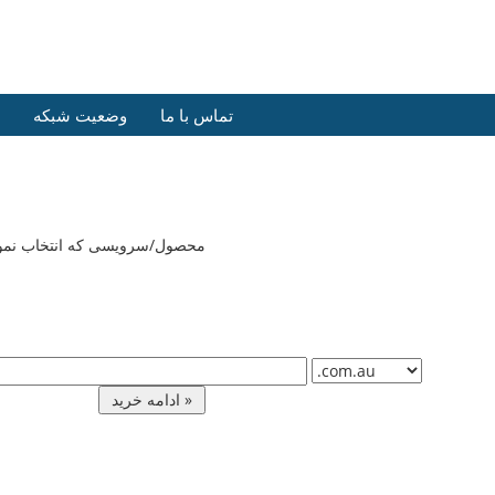
تماس با ما
وضعیت شبکه
محصول/سرویسی که انتخاب نموده ای