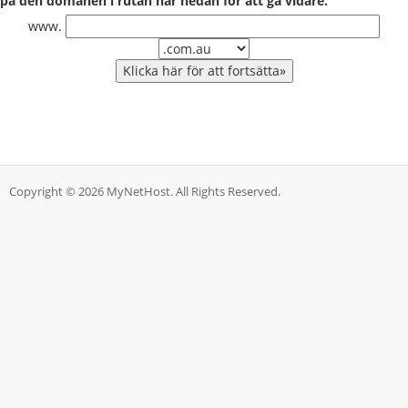
på den domänen i rutan här nedan för att gå vidare.
www.
Copyright © 2026 MyNetHost. All Rights Reserved.