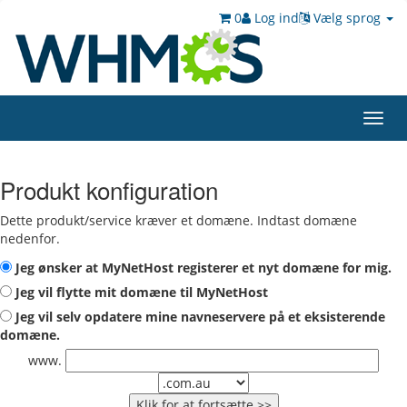
0
Log ind
Vælg sprog
Toggl
navig
Produkt konfiguration
Dette produkt/service kræver et domæne. Indtast domæne
nedenfor.
Jeg ønsker at MyNetHost registerer et nyt domæne for mig.
Jeg vil flytte mit domæne til MyNetHost
Jeg vil selv opdatere mine navneservere på et eksisterende
domæne.
www.