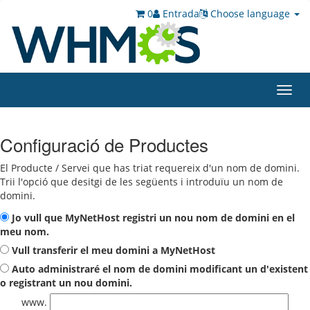
0
Entrada
Choose language
Toggl
navig
Configuració de Productes
El Producte / Servei que has triat requereix d'un nom de domini.
Trii l'opció que desitgi de les següents i introduïu un nom de
domini.
Jo vull que MyNetHost registri un nou nom de domini en el
meu nom.
Vull transferir el meu domini a MyNetHost
Auto administraré el nom de domini modificant un d'existent
o registrant un nou domini.
www.