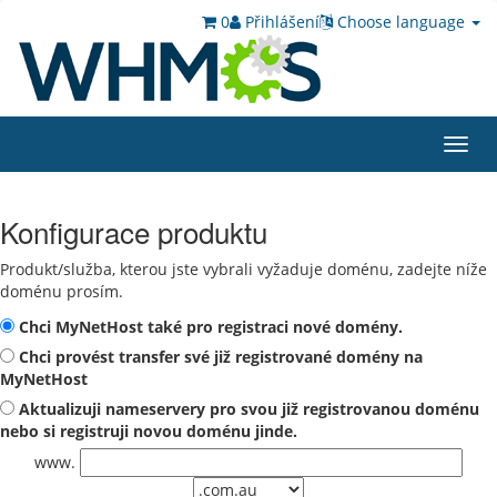
0
Přihlášení
Choose language
Toggl
navig
Konfigurace produktu
Produkt/služba, kterou jste vybrali vyžaduje doménu, zadejte níže
doménu prosím.
Chci MyNetHost také pro registraci nové domény.
Chci provést transfer své již registrované domény na
MyNetHost
Aktualizuji nameservery pro svou již registrovanou doménu
nebo si registruji novou doménu jinde.
www.