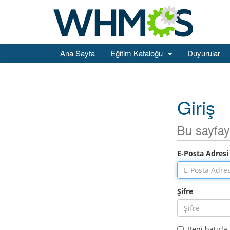
Ana Sayfa
Eğitim Kataloğu
Duyurular
Giriş
Bu sayfay
E-Posta Adresi
Şifre
Beni hatırla