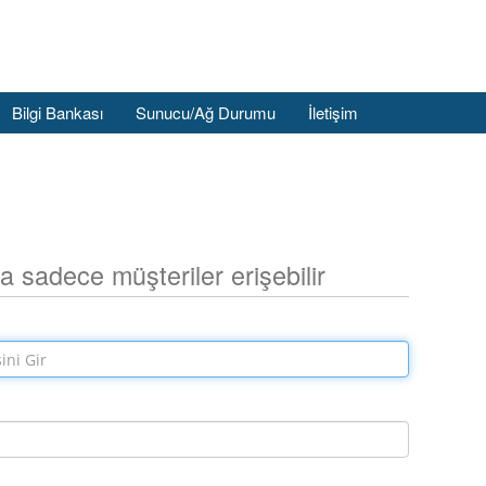
Bilgi Bankası
Sunucu/Ağ Durumu
İletişim
a sadece müşteriler erişebilir