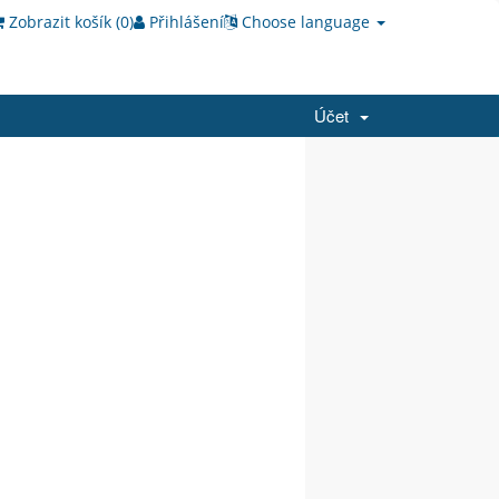
Zobrazit košík (
0
)
Přihlášení
Choose language
Účet