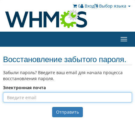
0
Вход
Выбор языка
Toggl
navig
Восстановление забытого пароля.
Забыли пароль? Введите ваш email для начала процесса
восстановления пароля.
Электронная почта
Отправить