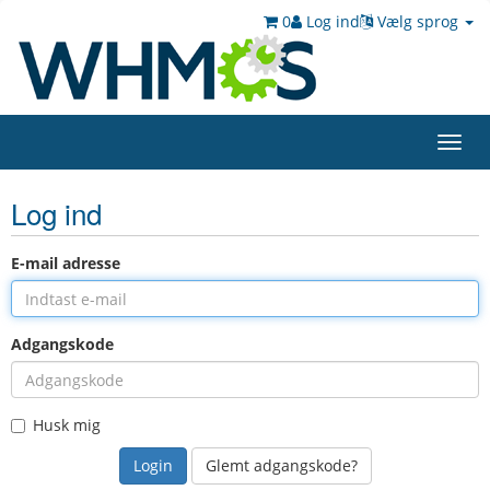
0
Log ind
Vælg sprog
Toggl
navig
Log ind
E-mail adresse
Adgangskode
Husk mig
Glemt adgangskode?