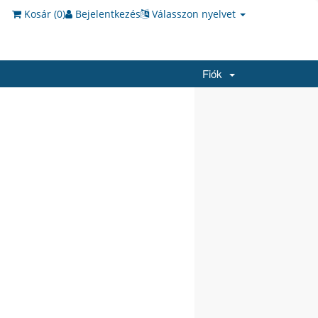
Kosár (
0
)
Bejelentkezés
Válasszon nyelvet
Fiók